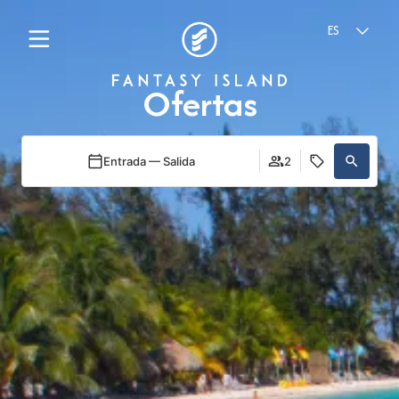
ES
Ofertas
Entrada — Salida
2