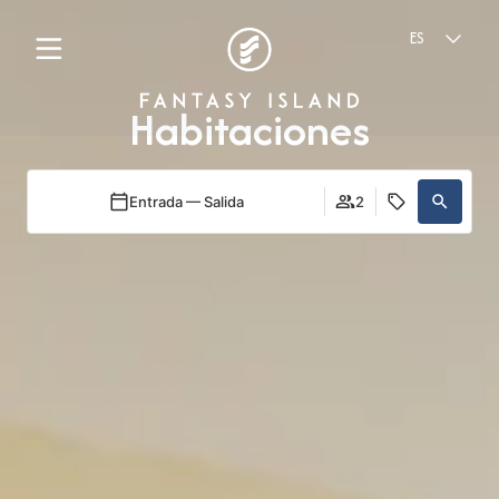
ES
Habitaciones
Entrada — Salida
2